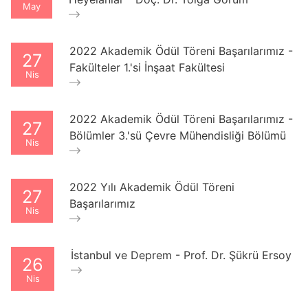
May
2022 Akademik Ödül Töreni Başarılarımız -
27
Fakülteler 1.'si İnşaat Fakültesi
Nis
2022 Akademik Ödül Töreni Başarılarımız -
27
Bölümler 3.'sü Çevre Mühendisliği Bölümü
Nis
2022 Yılı Akademik Ödül Töreni
27
Başarılarımız
Nis
İstanbul ve Deprem - Prof. Dr. Şükrü Ersoy
26
Nis