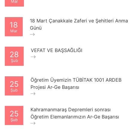
Mar
18 Mart Çanakkale Zaferi ve Şehitleri Anma
18
Günü
Mar
VEFAT VE BAŞSAĞLIĞI
28
Şub
Öğretim Üyemizin TÜBİTAK 1001 ARDEB
25
Projesi Ar-Ge Başarısı
Şub
Kahramanmaraş Depremleri sonrası
25
Öğretim Elemanlarımızın Ar-Ge Başarısı
Şub