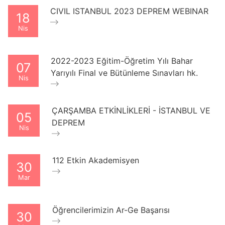
CIVIL ISTANBUL 2023 DEPREM WEBINAR
18
Nis
2022-2023 Eğitim-Öğretim Yılı Bahar
07
Yarıyılı Final ve Bütünleme Sınavları hk.
Nis
ÇARŞAMBA ETKİNLİKLERİ - İSTANBUL VE
05
DEPREM
Nis
112 Etkin Akademisyen
30
Mar
Öğrencilerimizin Ar-Ge Başarısı
30