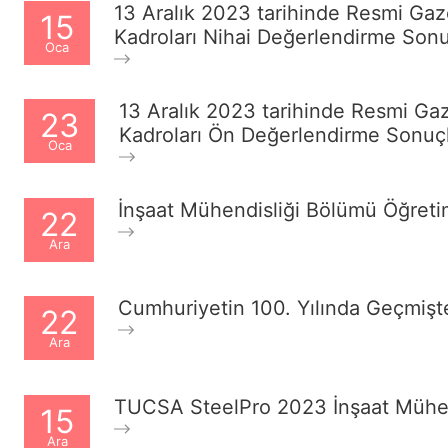
13 Aralık 2023 tarihinde Resmi Gaz
15
Kadroları Nihai Değerlendirme Sonu
Oca
13 Aralık 2023 tarihinde Resmi Gaz
23
Kadroları Ön Değerlendirme Sonuçl
Oca
İnşaat Mühendisliği Bölümü Öğreti
22
Ara
Cumhuriyetin 100. Yılında Geçmişte
22
Ara
TUCSA SteelPro 2023 İnşaat Mühend
15
Ara