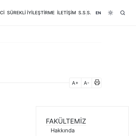
Cİ
SÜREKLİ İYİLEŞTİRME
İLETİŞİM
S.S.S.
EN
A+
A-
FAKÜLTEMİZ
Hakkında