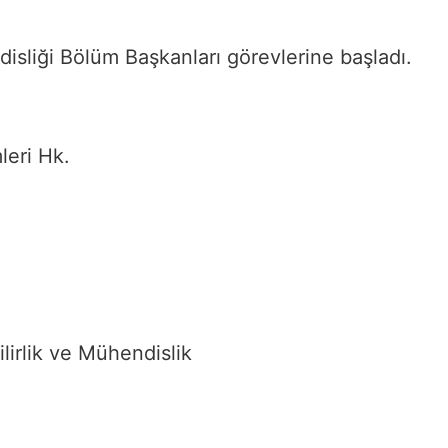
isliği Bölüm Başkanları görevlerine başladı.
leri Hk.
lirlik ve Mühendislik