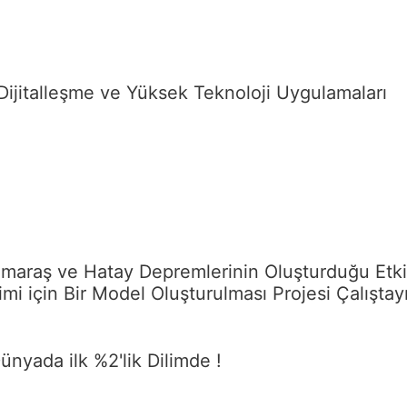
 Dijitalleşme ve Yüksek Teknoloji Uygulamaları
maraş ve Hatay Depremlerinin Oluşturduğu Etki
mi için Bir Model Oluşturulması Projesi Çalıştay
ünyada ilk %2'lik Dilimde !