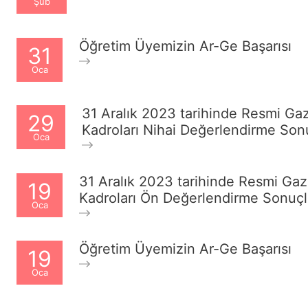
Şub
Öğretim Üyemizin Ar-Ge Başarısı
31
Oca
31 Aralık 2023 tarihinde Resmi Gaz
29
Kadroları Nihai Değerlendirme Sonu
Oca
31 Aralık 2023 tarihinde Resmi Gaz
19
Kadroları Ön Değerlendirme Sonuçl
Oca
Öğretim Üyemizin Ar-Ge Başarısı
19
Oca