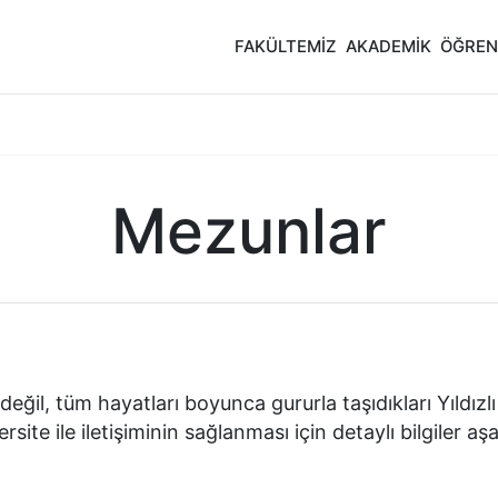
FAKÜLTEMİZ
AKADEMİK
ÖĞREN
Mezunlar
ğil, tüm hayatları boyunca gururla taşıdıkları Yıldızl
ite ile iletişiminin sağlanması için detaylı bilgiler aş