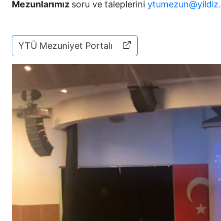
Mezunlarımız
soru ve taleplerini
ytumezun@yildiz.
YTÜ Mezuniyet Portalı