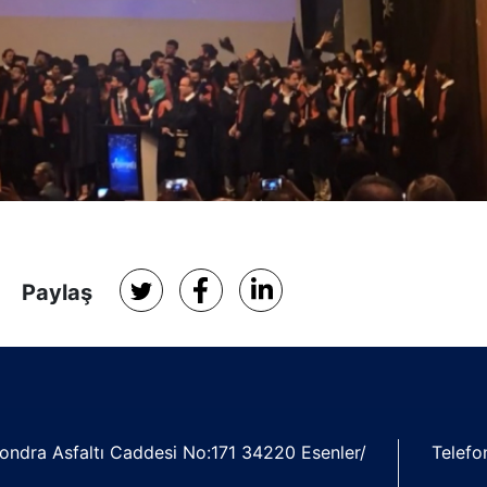
Paylaş
ondra Asfaltı Caddesi No:171 34220 Esenler/
Telefo
l