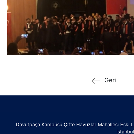
Geri
Davutpaşa Kampüsü Çifte Havuzlar Mahallesi Eski L
İstanbu