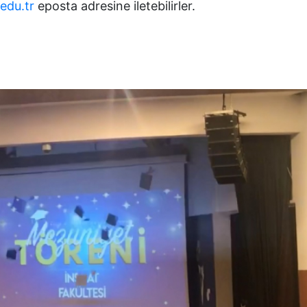
edu.tr
eposta adresine iletebilirler.