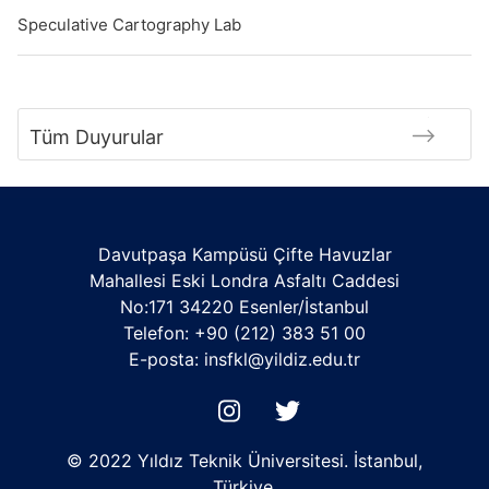
Speculative Cartography Lab
Tüm Duyurular
Davutpaşa Kampüsü Çifte Havuzlar
Mahallesi Eski Londra Asfaltı Caddesi
No:171 34220 Esenler/İstanbul
Telefon: +90 (212) 383 51 00
E-posta: insfkl@yildiz.edu.tr
© 2022 Yıldız Teknik Üniversitesi. İstanbul,
Türkiye.