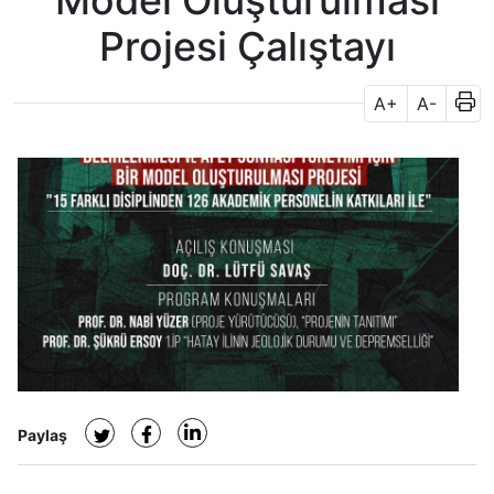
Model Oluşturulması
Projesi Çalıştayı
A+
A-
Paylaş